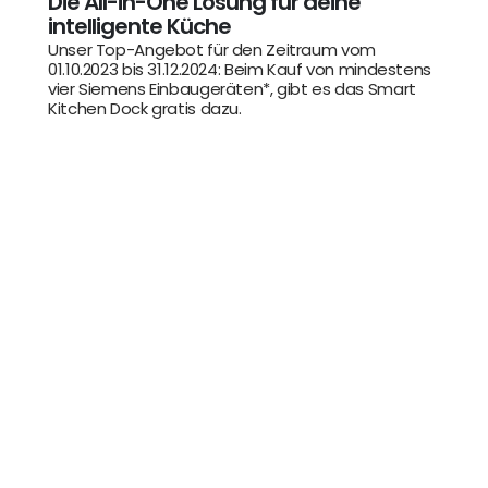
Die All-in-One Lösung für deine
intelligente Küche
Unser Top-Angebot für den Zeitraum vom
01.10.2023 bis 31.12.2024: Beim Kauf von mindestens
vier Siemens Einbaugeräten*, gibt es das Smart
Kitchen Dock gratis dazu.