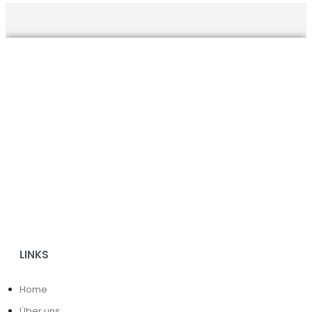
LINKS
Home
Über uns